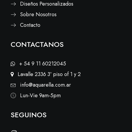
Diseños Personalizados
Sobre Nosotros
Contacto
CONTACTANOS
+ 54 9 11 60212045
Lavalle 2336 3º piso of 1 y 2
info@aquarella.com.ar
Lun-Vie 9am-5pm
SEGUINOS