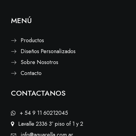
MENÚ
Productos
Diseños Personalizados
Sobre Nosotros
Contacto
CONTACTANOS
+ 54 9 11 60212045
Lavalle 2336 3º piso of 1 y 2
info@aquarella.com.ar