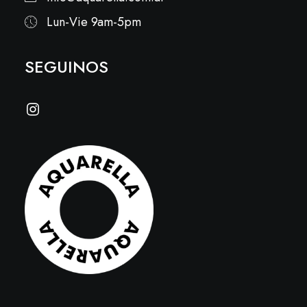
Lun-Vie 9am-5pm
SEGUINOS